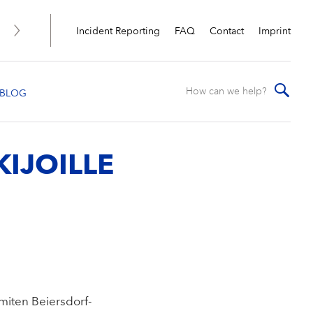
Incident Reporting
FAQ
Contact
Imprint
IJOILLE
 miten Beiersdorf-