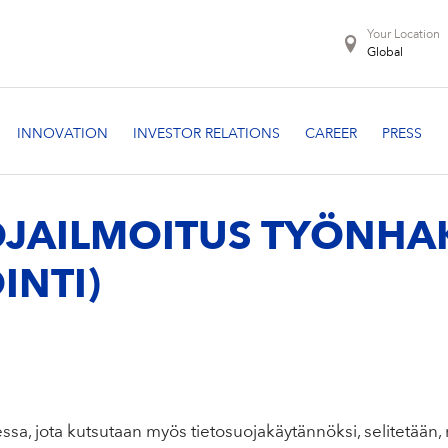
Your Location
Global
JAILMOITUS TYÖNHAK
INTI)
ssa, jota kutsutaan myös tietosuojakäytännöksi, selitetään,