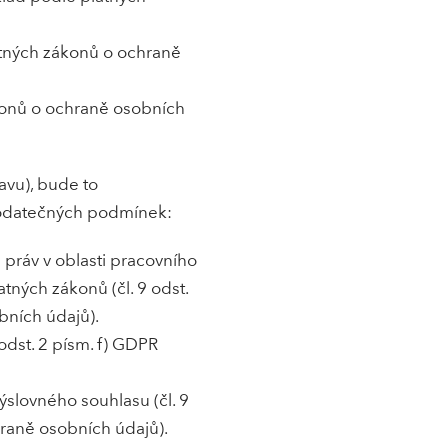
atných zákonů o ochraně
ákonů o ochraně osobních
avu), bude to
dodatečných podmínek:
 práv v oblasti pracovního
atných zákonů (čl. 9 odst.
bních údajů).
odst. 2 písm. f) GDPR
slovného souhlasu (čl. 9
hraně osobních údajů).