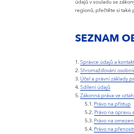
údajů v souladu se zákony
regionů, přečtěte si také 
SEZNAM O
Správce údajů a kontak
Shromažďování osobní
Účel a právní základy p
Sdílení údajů
Zákonná práva ve vztahu
5.1.
Právo na přístup
5.2.
Právo na opravu 
5.3.
Právo na omezení
5.4.
Právo na přenosit