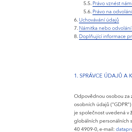
5.5.
Právo vznést nám
5.6.
Právo na odvolán
Uchovávání údajů
Námitka nebo odvolání
Doplňující informace p
1. SPRÁVCE ÚDAJŮ A
Odpovědnou osobou za zpr
osobních údajů ("GDPR") 
je společnost uvedená v ž
globálních personálních 
40 4909-0, e-mail:
datapr