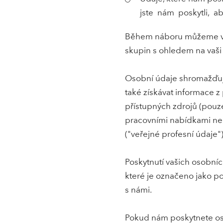
jste nám poskytli, a
Během náboru můžeme vyh
skupin s ohledem na vaši 
Osobní údaje shromažďuj
také získávat informace z 
přístupných zdrojů (pouze
pracovními nabídkami nebo
("veřejné profesní údaje")
Poskytnutí vašich osobníc
které je označeno jako po
s námi.
Pokud nám poskytnete osob