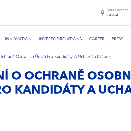
Your Location
Global
chraně Osobních Údajů Pro Kandidáty A Uchazeče (Nábor)
Í O OCHRANĚ OSOBN
RO KANDIDÁTY A UCH