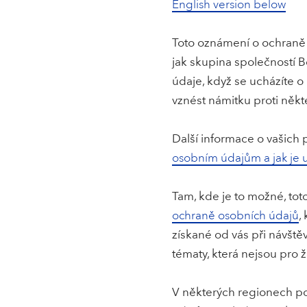
English version below
Toto oznámení o ochraně 
jak skupina společností B
údaje, když se ucházíte o
vznést námitku proti něk
Další informace o vašich p
osobním údajům a jak je u
Tam, kde je to možné, to
ochraně osobních údajů
,
získané od vás při návště
tématy, která nejsou pro ž
V některých regionech po