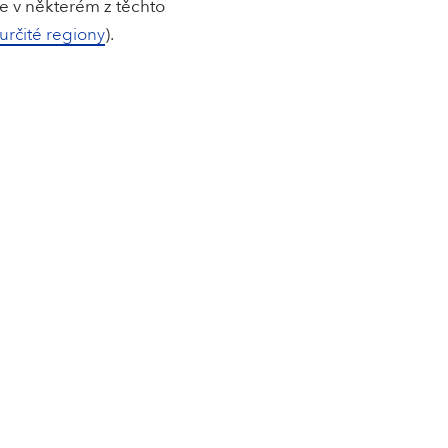
te v některém z těchto
určité regiony
).